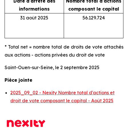
Date d'arrêté des
Nombre total d'actions
N
informations
composant le capital
31 août 2025
56.129.724
* Total net = nombre total de droits de vote attachés
aux actions - actions privées du droit de vote
Saint-Ouen-sur-Seine, le 2 septembre 2025
Pièce jointe
2025_09_02 - Nexity Nombre total d'actions et
droit de vote composant le capital - Août 2025