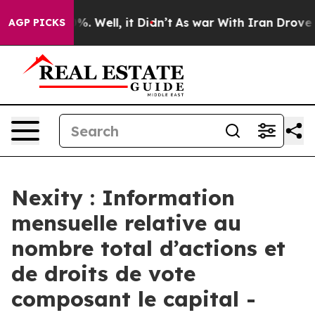
round 40%. Well, it Didn’t
As war With Iran Drove oi
AGP PICKS
Nexity : Information
mensuelle relative au
nombre total d’actions et
de droits de vote
composant le capital -